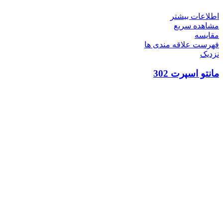
اطلاعات بیشتر
مشاهده سریع
مقایسه
فهرست علاقه مندی ها
نزدیک
مانتو اسپرت 302