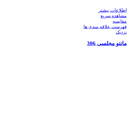
اطلاعات بیشتر
مشاهده سریع
مقایسه
فهرست علاقه مندی ها
نزدیک
مانتو مجلسی 306