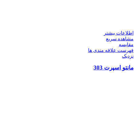
اطلاعات بیشتر
مشاهده سریع
مقایسه
فهرست علاقه مندی ها
نزدیک
مانتو اسپرت 303