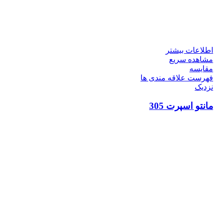
اطلاعات بیشتر
مشاهده سریع
مقایسه
فهرست علاقه مندی ها
نزدیک
مانتو اسپرت 305