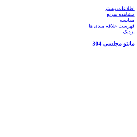
اطلاعات بیشتر
مشاهده سریع
مقایسه
فهرست علاقه مندی ها
نزدیک
مانتو مجلسی 304