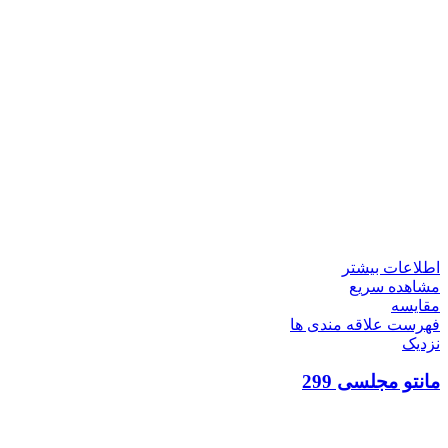
اطلاعات بیشتر
مشاهده سریع
مقایسه
فهرست علاقه مندی ها
نزدیک
مانتو مجلسی 299