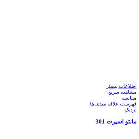
اطلاعات بیشتر
مشاهده سریع
مقایسه
فهرست علاقه مندی ها
نزدیک
مانتو اسپرت 301