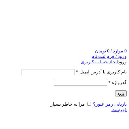
0
موارد
/
0
تومان
ورود / فرم ثبت نام
ورود
ایجاد حساب کاربری
نام کاربری یا آدرس ایمیل
*
گذرواژه
*
ورود
بازیابی رمز عبور؟
مرا به خاطر بسپار
فهرست