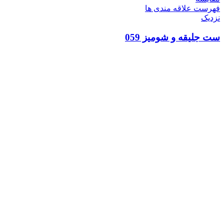
فهرست علاقه مندی ها
نزدیک
ست جلیقه و شومیز 059