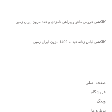
کالکشن عروس مانتو و پیراهن نامزدی و عقد مزون ایران زمین
2023-02-01
بدون نظر
کالکشن لباس زنانه عیدانه 1402 مزون ایران زمین
2023-02-01
بدون نظر
دسترسی سریع
صفحه اصلی
فروشگاه
وبلاگ
درباره ما