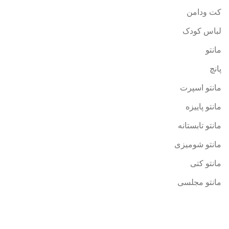
کت ودامن
لباس کودک
مانتو
پانچ
مانتو اسپرت
مانتو پاییزه
مانتو تابستانه
مانتو شومیزی
مانتو کتی
مانتو مجلسی