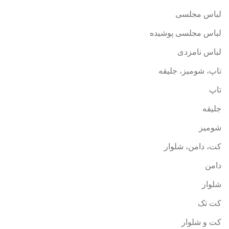
لباس مجلسی
لباس مجلسی پوشیده
لباس نامزدی
تاپ، شومیز، جلیقه
تاپ
جلیقه
شومیز
کت، دامن، شلوار
دامن
شلوار
کت تک
کت و شلوار