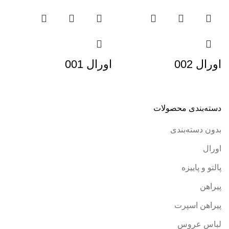
اورال 002
اورال 001
دسته‌بندی محصولات
بدون دسته‌بندی
اورال
پالتو و پاییزه
پیراهن
پیراهن اسپرت
لباس عروس