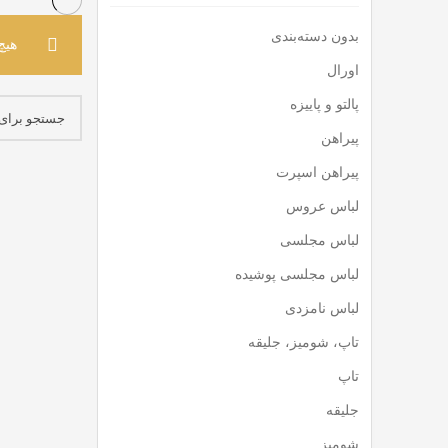
بدون دسته‌بندی
هیچ
اورال
پالتو و پاییزه
پیراهن
پیراهن اسپرت
لباس عروس
لباس مجلسی
لباس مجلسی پوشیده
لباس نامزدی
تاپ، شومیز، جلیقه
تاپ
جلیقه
شومیز