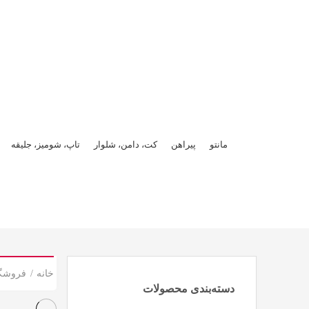
صفحه نخست
محصولات
وبلاگ
همکاری و استخدام
درباره ما
مانتو
پیراهن
کت، دامن، شلوار
تاپ، شومیز، جلیقه
خانه
فروشگ
دسته‌بندی محصولات