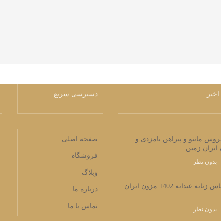
اخیر
دسترسی سریع
وس مانتو و پیراهن نامزدی و
صفحه اصلی
ایران زمین
فروشگاه
بدون نظر
وبلاگ
کالکشن لباس زنانه عیدانه 1402 مزون ایران
درباره ما
تماس با ما
بدون نظر