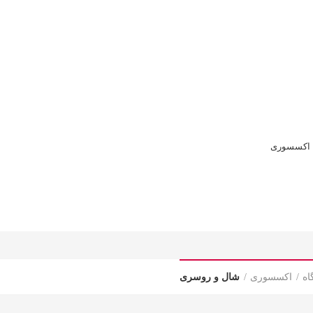
تماس با ما
اکسسوری
اه
اکسسوری
شال و روسری