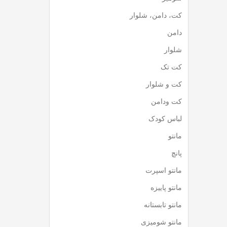
کت، دامن، شلوار
دامن
شلوار
کت تک
کت و شلوار
کت ودامن
لباس کودک
مانتو
پانچ
مانتو اسپرت
مانتو پاییزه
مانتو تابستانه
مانتو شومیزی