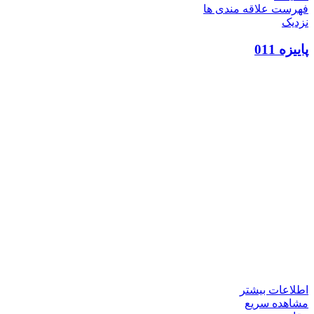
فهرست علاقه مندی ها
نزدیک
پاییزه 011
اطلاعات بیشتر
مشاهده سریع