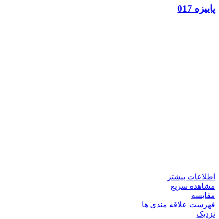
پاییزه 017
اطلاعات بیشتر
مشاهده سریع
مقایسه
فهرست علاقه مندی ها
نزدیک