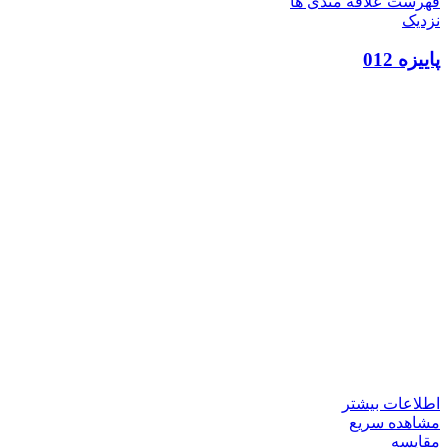
فهرست علاقه مندی ها
نزدیک
پاییزه 012
اطلاعات بیشتر
مشاهده سریع
مقایسه