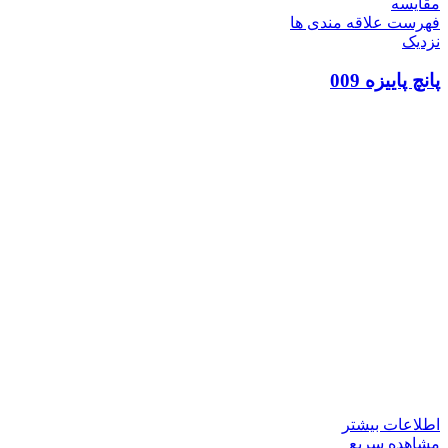
مقایسه
فهرست علاقه مندی ها
نزدیک
پانچ پاییزه 009
اطلاعات بیشتر
مشاهده سریع