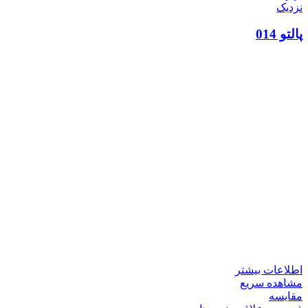
نزدیک
پالتو 014
اطلاعات بیشتر
مشاهده سریع
مقایسه