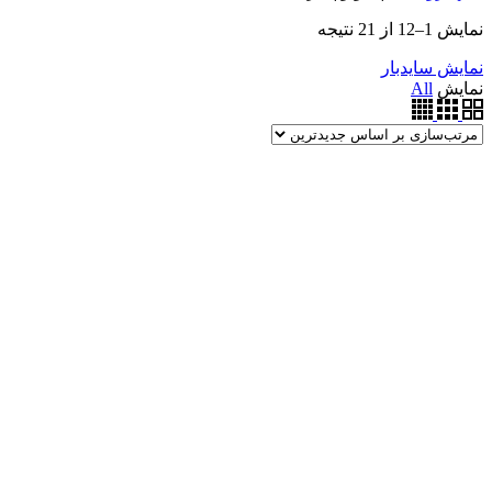
مرتب‌سازی
نمایش 1–12 از 21 نتیجه
بر
نمایش سایدبار
اساس
نمایش
All
جدیدترین