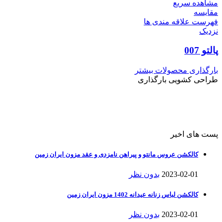
مشاهده سریع
مقایسه
فهرست علاقه مندی ها
نزدیک
پالتو 007
بارگذاری محصولات بیشتر
طراحی کشویی بارگذاری
پست های اخیر
کالکشن عروس مانتو و پیراهن نامزدی و عقد مزون ایران زمین
2023-02-01
بدون نظر
کالکشن لباس زنانه عیدانه 1402 مزون ایران زمین
2023-02-01
بدون نظر