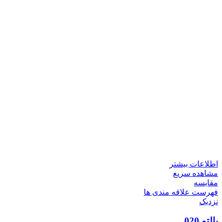
اطلاعات بیشتر
مشاهده سریع
مقایسه
فهرست علاقه مندی ها
نزدیک
پالتو 020