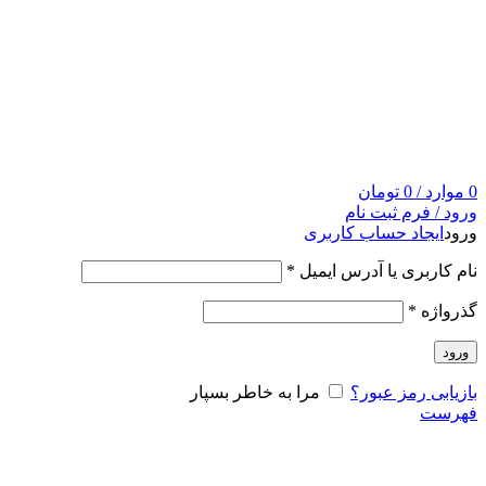
0
موارد
/
0
تومان
ورود / فرم ثبت نام
ورود
ایجاد حساب کاربری
نام کاربری یا آدرس ایمیل
*
گذرواژه
*
ورود
بازیابی رمز عبور؟
مرا به خاطر بسپار
فهرست