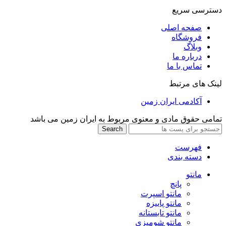
دسترسی سریع
صفحه اصلی
فروشگاه
وبلاگ
درباره ما
تماس با ما
لینک های مرتبط
آکادمی ایران زمین
تمامی حقوق مادی و معنوی مربوط به ایران زمین می باشد
Search
فهرست
دسته بندی
مانتو
پانچ
مانتو اسپرت
مانتو پاییزه
مانتو تابستانه
مانتو شومیزی