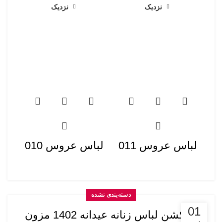
نزدیک
نزدیک
لباس عروس 011
لباس عروس 010
دسته‌بندی نشده
01
کالکشن لباس زنانه عیدانه 1402 مزون