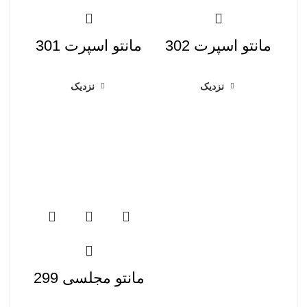
مانتو اسپرت 302
مانتو اسپرت 301
نزدیک
نزدیک
مانتو مجلسی 299