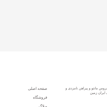
 اخیر
دسترسی سریع
وس مانتو و پیراهن نامزدی و
صفحه اصلی
ایران زمین
فروشگاه
2
بدون نظر
وبلاگ