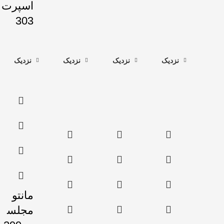
اسپرت
303
نزدیک
نزدیک
نزدیک
نزدیک
مانتو
مجلس