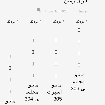
ایران زمین
0
توسط
I_izm_Adm401
نزدیک
نزدیک
نزدیک
نزدیک
مانتو
مجلس
مانتو
مانتو
ی 306
اسپرت
مجلس
305
ی 304
مانتو