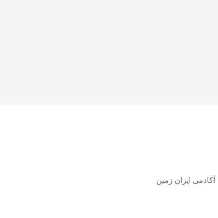
لینک های مرتبط
آکادمی ایران زمین