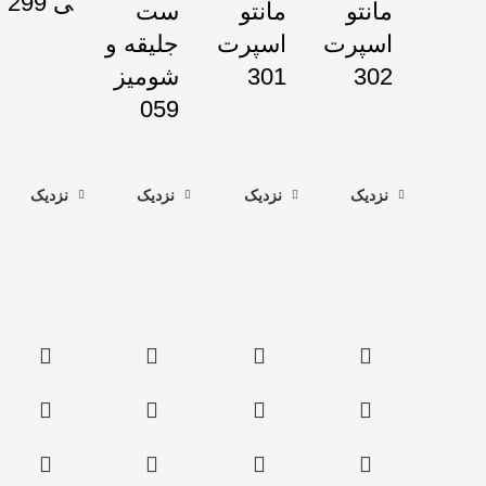
ی 299
مانتو
مانتو
ست
اسپرت
اسپرت
جلیقه و
302
301
شومیز
059
نزدیک
نزدیک
نزدیک
نزدیک