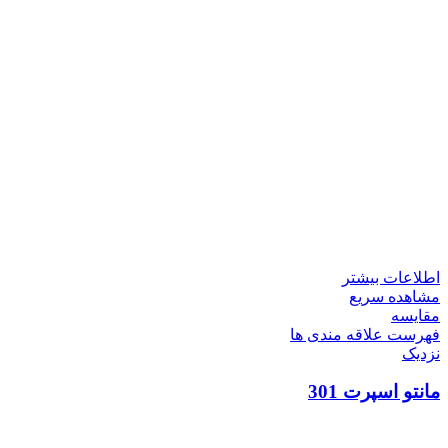
اطلاعات بیشتر
مشاهده سریع
مقایسه
فهرست علاقه مندی ها
نزدیک
مانتو اسپرت 301