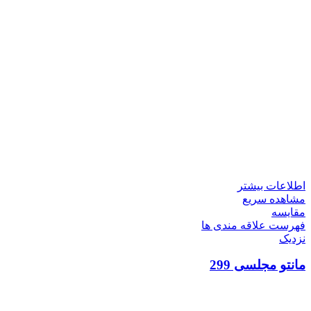
اطلاعات بیشتر
مشاهده سریع
مقایسه
فهرست علاقه مندی ها
نزدیک
مانتو مجلسی 299