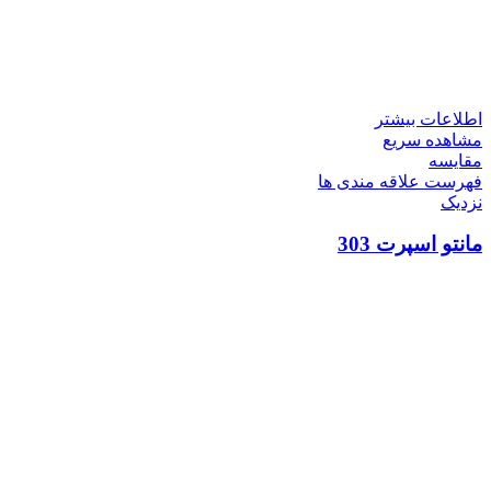
اطلاعات بیشتر
مشاهده سریع
مقایسه
فهرست علاقه مندی ها
نزدیک
مانتو اسپرت 303