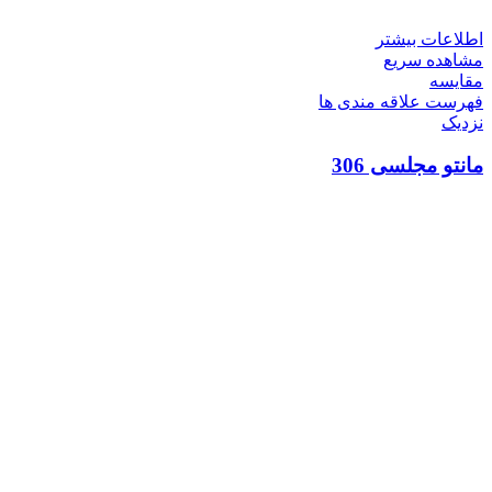
اطلاعات بیشتر
مشاهده سریع
مقایسه
فهرست علاقه مندی ها
نزدیک
مانتو مجلسی 306