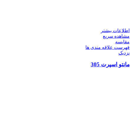
اطلاعات بیشتر
مشاهده سریع
مقایسه
فهرست علاقه مندی ها
نزدیک
مانتو اسپرت 305