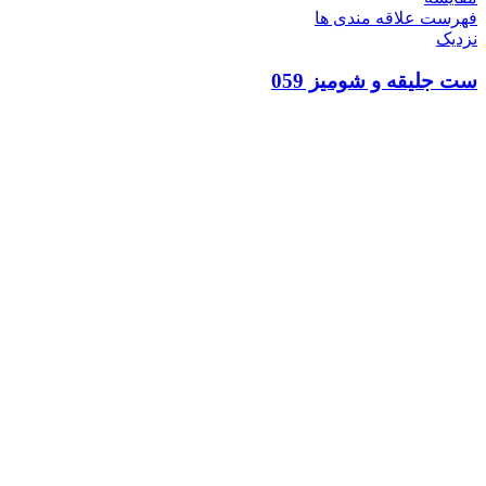
فهرست علاقه مندی ها
نزدیک
ست جلیقه و شومیز 059