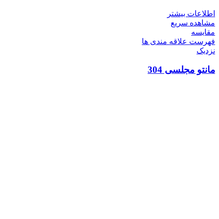
اطلاعات بیشتر
مشاهده سریع
مقایسه
فهرست علاقه مندی ها
نزدیک
مانتو مجلسی 304