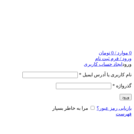
0
موارد
/
0
تومان
ورود / فرم ثبت نام
ورود
ایجاد حساب کاربری
نام کاربری یا آدرس ایمیل
*
گذرواژه
*
ورود
بازیابی رمز عبور؟
مرا به خاطر بسپار
فهرست