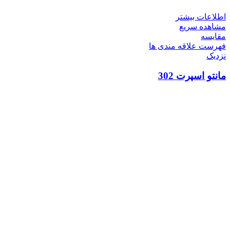
اطلاعات بیشتر
مشاهده سریع
مقایسه
فهرست علاقه مندی ها
نزدیک
مانتو اسپرت 302