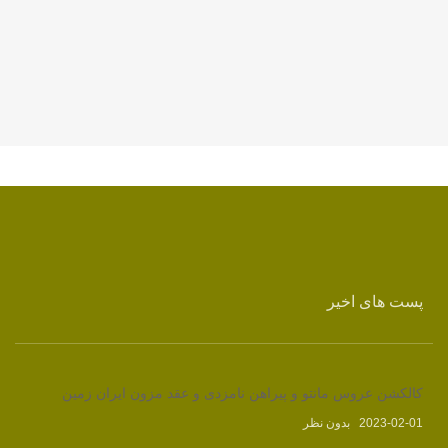
پست های اخیر
کالکشن عروس مانتو و پیراهن نامزدی و عقد مزون ایران زمین
2023-02-01
بدون نظر