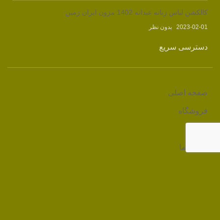
کالکشن لباس زنانه عیدانه 1402 مزون ایران زمین
2023-02-01
بدون نظر
دسترسی سریع
صفحه اصلی
فروشگاه
وبلاگ
درباره ما
تماس با ما
لینک های مرتبط