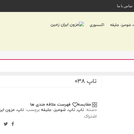
تماس با ما
 شومیز، جلیقه
اکسسوری
تاپ 038
مقایسه
فهرست علاقه مندی ها
دسته:
تاپ
,
تاپ، شومیز، جلیقه
برچسب:
تاپ، مزون ایر
اشتراک