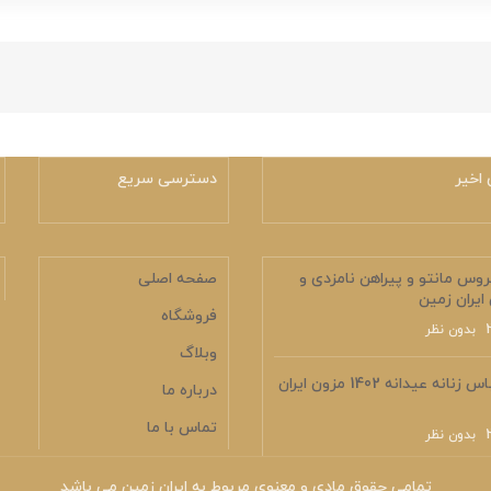
اخیر
دسترسی سریع
وس مانتو و پیراهن نامزدی و
صفحه اصلی
ایران زمین
فروشگاه
بدون نظر
وبلاگ
کالکشن لباس زنانه عیدانه 1402 مزون ایران
درباره ما
تماس با ما
بدون نظر
تمامی حقوق مادی و معنوی مربوط به ایران زمین می باشد