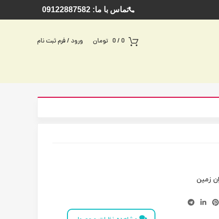
تماس با ما: 09122887582
0
/
0
تومان
ورود / فرم ثبت نام
ان زمین