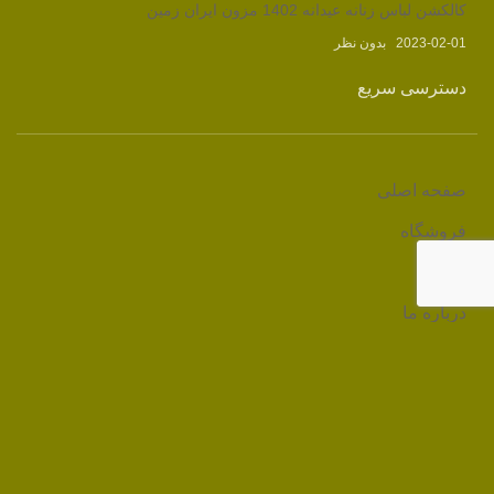
کالکشن لباس زنانه عیدانه 1402 مزون ایران زمین
2023-02-01
بدون نظر
دسترسی سریع
صفحه اصلی
فروشگاه
وبلاگ
درباره ما
تماس با ما
لینک های مرتبط