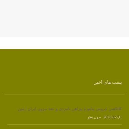
پست های اخیر
کالکشن عروس مانتو و پیراهن نامزدی و عقد مزون ایران زمین
2023-02-01
بدون نظر