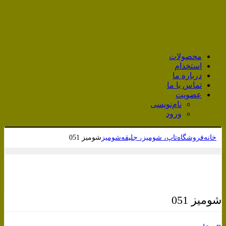
محصولات
استخدام
درباره ما
تماس با ما
عضویت
نام‌نویسی
ورود
خانه
فروشگاه
تاپ، شومیز، جلیقه
شومیز
شومیز 051
برای بزرگنمایی کلیک کنید
شومیز 051