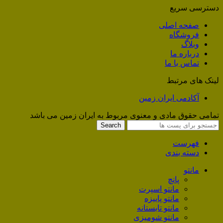
دسترسی سریع
صفحه اصلی
فروشگاه
وبلاگ
درباره ما
تماس با ما
لینک های مرتبط
آکادمی ایران زمین
تمامی حقوق مادی و معنوی مربوط به ایران زمین می باشد
Search
فهرست
دسته بندی
مانتو
پانچ
مانتو اسپرت
مانتو پاییزه
مانتو تابستانه
مانتو شومیزی