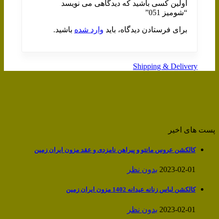
اولین کسی باشید که دیدگاهی می نویسد
“شومیز 051”
برای فرستادن دیدگاه، باید
وارد شده
باشید.
Shipping & Delivery
پست های اخیر
کالکشن عروس مانتو و پیراهن نامزدی و عقد مزون ایران زمین
2023-02-01
بدون نظر
کالکشن لباس زنانه عیدانه 1402 مزون ایران زمین
2023-02-01
بدون نظر