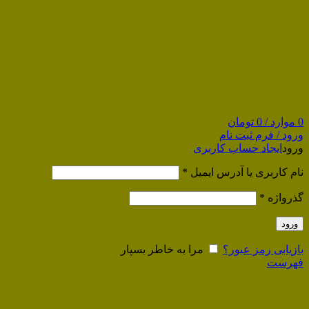
0
موارد
/
0
تومان
ورود / فرم ثبت نام
ورود
ایجاد حساب کاربری
نام کاربری یا آدرس ایمیل
*
گذرواژه
*
ورود
بازیابی رمز عبور؟
مرا به خاطر بسپار
فهرست