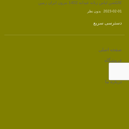
کالکشن لباس زنانه عیدانه 1402 مزون ایران زمین
2023-02-01
بدون نظر
دسترسی سریع
صفحه اصلی
فروشگاه
وبلاگ
درباره ما
تماس با ما
لینک های مرتبط