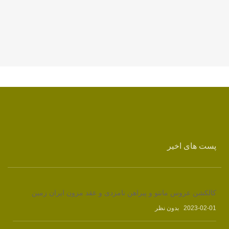
پست های اخیر
کالکشن عروس مانتو و پیراهن نامزدی و عقد مزون ایران زمین
2023-02-01
بدون نظر