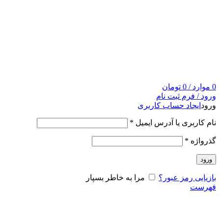
0
موارد
/
0
تومان
ورود / فرم ثبت نام
ورود
ایجاد حساب کاربری
نام کاربری یا آدرس ایمیل
*
گذرواژه
*
ورود
بازیابی رمز عبور؟
مرا به خاطر بسپار
فهرست