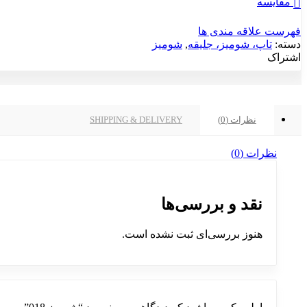
مقایسه
فهرست علاقه مندی ها
دسته:
تاپ، شومیز، جلیقه
,
شومیز
اشتراک
نظرات (0)
SHIPPING & DELIVERY
نظرات (0)
نقد و بررسی‌ها
هنوز بررسی‌ای ثبت نشده است.