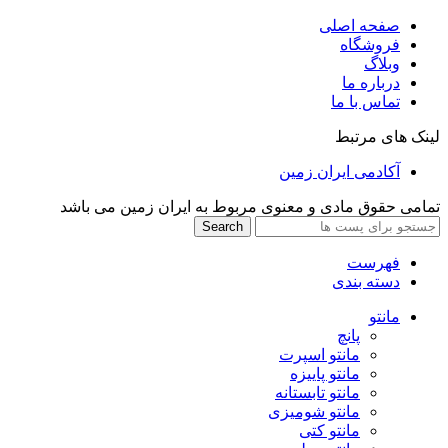
صفحه اصلی
فروشگاه
وبلاگ
درباره ما
تماس با ما
لینک های مرتبط
آکادمی ایران زمین
تمامی حقوق مادی و معنوی مربوط به ایران زمین می باشد
Search
فهرست
دسته بندی
مانتو
پانچ
مانتو اسپرت
مانتو پاییزه
مانتو تابستانه
مانتو شومیزی
مانتو کتی