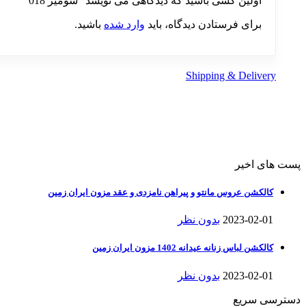
اولین کسی باشید که دیدگاهی می نویسد “شومیز 018”
برای فرستادن دیدگاه، باید
وارد شده
باشید.
Shipping & Delivery
پست های اخیر
کالکشن عروس مانتو و پیراهن نامزدی و عقد مزون ایران زمین
2023-02-01
بدون نظر
کالکشن لباس زنانه عیدانه 1402 مزون ایران زمین
2023-02-01
بدون نظر
دسترسی سریع