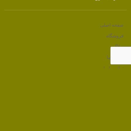
صفحه اصلی
فروشگاه
وبلاگ
درباره ما
تماس با ما
لینک های مرتبط
آکادمی ایران زمین
تمامی حقوق مادی و معنوی مربوط به ایران زمین می باشد