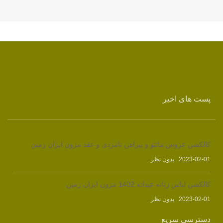
پست های اخیر
کالکشن عروس مانتو و پیراهن نامزدی و عقد مزون ایران زمین
2023-02-01
بدون نظر
کالکشن لباس زنانه عیدانه 1402 مزون ایران زمین
2023-02-01
بدون نظر
دسترسی سریع