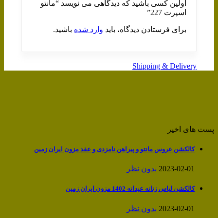
اولین کسی باشید که دیدگاهی می نویسد “مانتو
اسپرت 227”
برای فرستادن دیدگاه، باید
وارد شده
باشید.
Shipping & Delivery
پست های اخیر
کالکشن عروس مانتو و پیراهن نامزدی و عقد مزون ایران زمین
2023-02-01
بدون نظر
کالکشن لباس زنانه عیدانه 1402 مزون ایران زمین
2023-02-01
بدون نظر