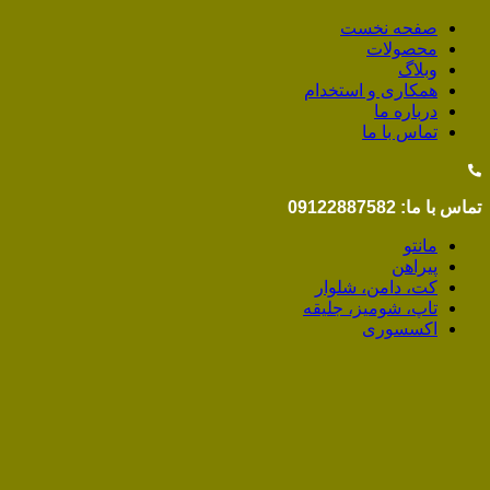
صفحه نخست
محصولات
وبلاگ
همکاری و استخدام
درباره ما
تماس با ما
تماس با ما: 09122887582
مانتو
پیراهن
کت، دامن، شلوار
تاپ، شومیز، جلیقه
اکسسوری