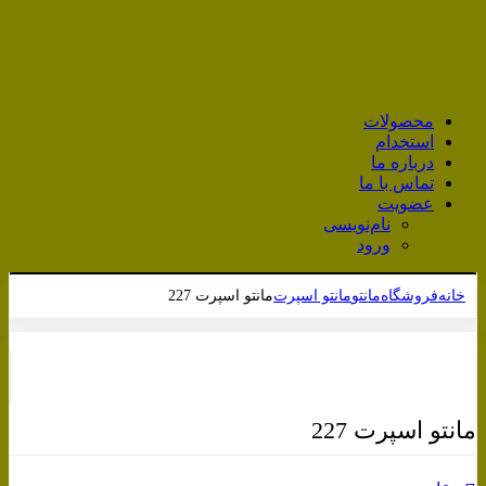
محصولات
استخدام
درباره ما
تماس با ما
عضویت
نام‌نویسی
ورود
خانه
فروشگاه
مانتو
مانتو اسپرت
مانتو اسپرت 227
برای بزرگنمایی کلیک کنید
مانتو اسپرت 227