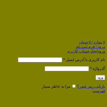
0
موارد
/
0
تومان
ورود / فرم ثبت نام
ورود
ایجاد حساب کاربری
نام کاربری یا آدرس ایمیل
*
گذرواژه
*
ورود
بازیابی رمز عبور؟
مرا به خاطر بسپار
فهرست