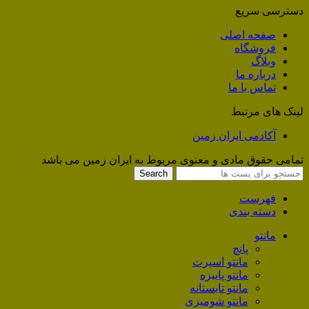
دسترسی سریع
صفحه اصلی
فروشگاه
وبلاگ
درباره ما
تماس با ما
لینک های مرتبط
آکادمی ایران زمین
تمامی حقوق مادی و معنوی مربوط به ایران زمین می باشد
Search
فهرست
دسته بندی
مانتو
پانچ
مانتو اسپرت
مانتو پاییزه
مانتو تابستانه
مانتو شومیزی