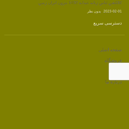
کالکشن لباس زنانه عیدانه 1402 مزون ایران زمین
2023-02-01
بدون نظر
دسترسی سریع
صفحه اصلی
فروشگاه
وبلاگ
درباره ما
تماس با ما
لینک های مرتبط