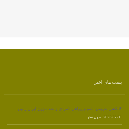
پست های اخیر
کالکشن عروس مانتو و پیراهن نامزدی و عقد مزون ایران زمین
2023-02-01
بدون نظر