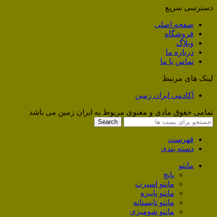
دسترسی سریع
صفحه اصلی
فروشگاه
وبلاگ
درباره ما
تماس با ما
لینک های مرتبط
آکادمی ایران زمین
تمامی حقوق مادی و معنوی مربوط به ایران زمین می باشد
Search
فهرست
دسته بندی
مانتو
پانچ
مانتو اسپرت
مانتو پاییزه
مانتو تابستانه
مانتو شومیزی