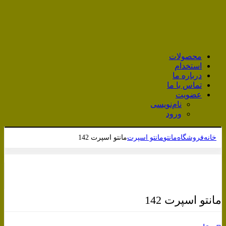
محصولات
استخدام
درباره ما
تماس با ما
عضویت
نام‌نویسی
ورود
خانه
فروشگاه
مانتو
مانتو اسپرت
مانتو اسپرت 142
برای بزرگنمایی کلیک کنید
مانتو اسپرت 142