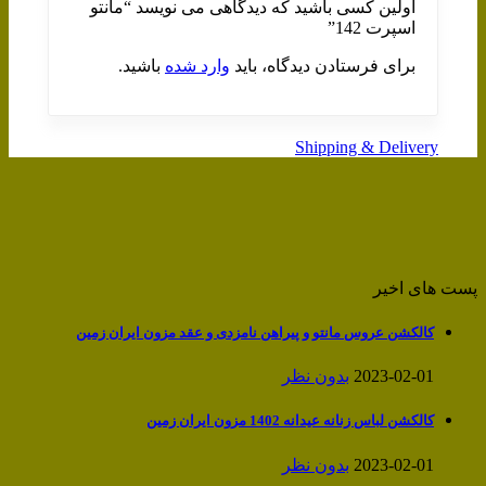
اولین کسی باشید که دیدگاهی می نویسد “مانتو
اسپرت 142”
برای فرستادن دیدگاه، باید
وارد شده
باشید.
Shipping & Delivery
پست های اخیر
کالکشن عروس مانتو و پیراهن نامزدی و عقد مزون ایران زمین
2023-02-01
بدون نظر
کالکشن لباس زنانه عیدانه 1402 مزون ایران زمین
2023-02-01
بدون نظر