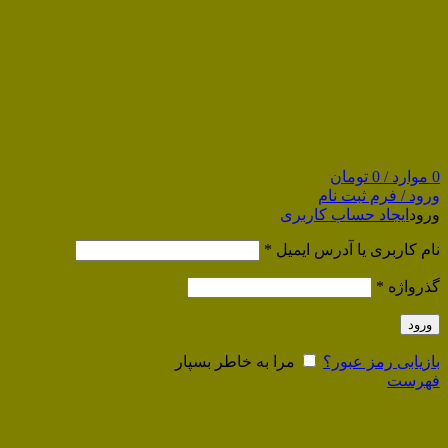
0
موارد
/
0
تومان
ورود / فرم ثبت نام
ورود
ایجاد حساب کاربری
نام کاربری یا آدرس ایمیل
*
گذرواژه
*
ورود
بازیابی رمز عبور؟
مرا به خاطر بسپار
فهرست