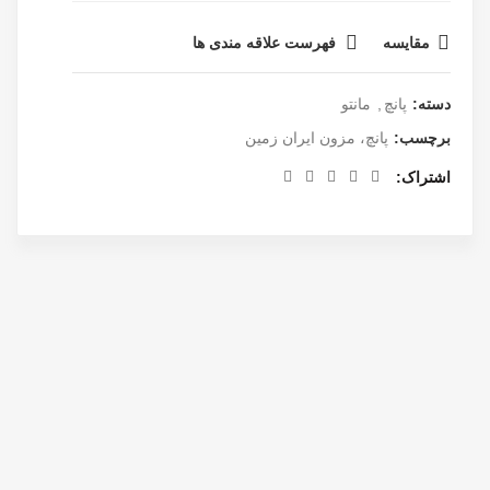
مقایسه
فهرست علاقه مندی ها
دسته:
پانچ
,
مانتو
برچسب:
پانچ، مزون ایران زمین
اشتراک