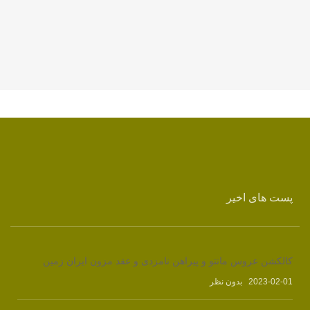
پست های اخیر
کالکشن عروس مانتو و پیراهن نامزدی و عقد مزون ایران زمین
2023-02-01
بدون نظر