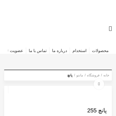
محصولات
استخدام
درباره ما
تماس با ما
عضویت
خانه
فروشگاه
مانتو
پانچ
برای بزرگنمایی کلیک کنید
پانچ 255