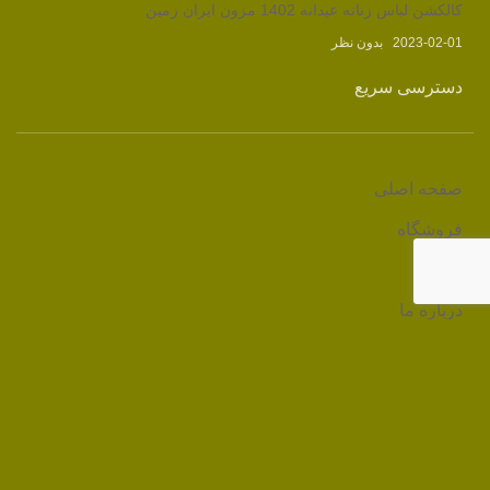
کالکشن لباس زنانه عیدانه 1402 مزون ایران زمین
2023-02-01
بدون نظر
دسترسی سریع
صفحه اصلی
فروشگاه
وبلاگ
درباره ما
تماس با ما
لینک های مرتبط