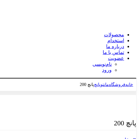
محصولات
استخدام
درباره ما
تماس با ما
عضویت
نام‌نویسی
ورود
خانه
فروشگاه
مانتو
پانچ
پانچ 200
برای بزرگنمایی کلیک کنید
پانچ 200