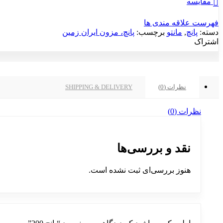
مقایسه
فهرست علاقه مندی ها
دسته:
پانچ
,
مانتو
برچسب:
پانچ، مزون ایران زمین
اشتراک
نظرات (0)
SHIPPING & DELIVERY
نظرات (0)
نقد و بررسی‌ها
هنوز بررسی‌ای ثبت نشده است.