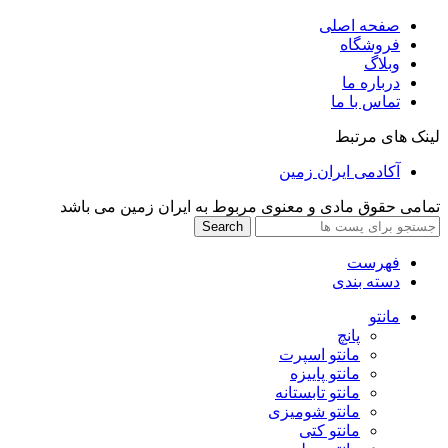
صفحه اصلی
فروشگاه
وبلاگ
درباره ما
تماس با ما
لینک های مرتبط
آکادمی ایران زمین
تمامی حقوق مادی و معنوی مربوط به ایران زمین می باشد
Search
فهرست
دسته بندی
مانتو
پانچ
مانتو اسپرت
مانتو پاییزه
مانتو تابستانه
مانتو شومیزی
مانتو کتی