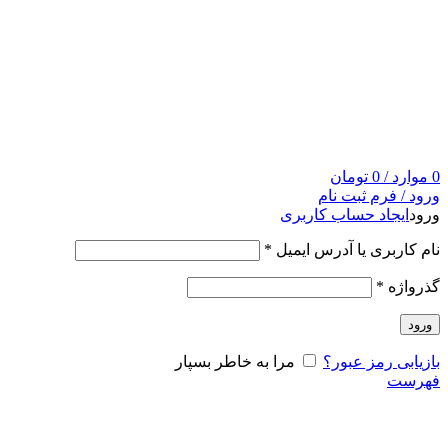
0
موارد
/
0
تومان
ورود / فرم ثبت نام
ورود
ایجاد حساب کاربری
نام کاربری یا آدرس ایمیل
*
گذرواژه
*
ورود
بازیابی رمز عبور؟
مرا به خاطر بسپار
فهرست