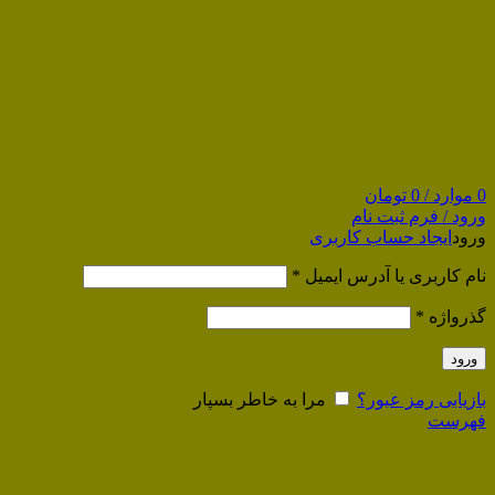
0
موارد
/
0
تومان
ورود / فرم ثبت نام
ورود
ایجاد حساب کاربری
نام کاربری یا آدرس ایمیل
*
گذرواژه
*
ورود
بازیابی رمز عبور؟
مرا به خاطر بسپار
فهرست