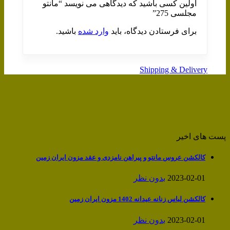
اولین کسی باشید که دیدگاهی می نویسد “مانتو
مجلسی 275”
برای فرستادن دیدگاه، باید
وارد شده
باشید.
Shipping & Delivery
پست های اخیر
کالکشن عروس مانتو و پیراهن نامزدی و عقد مزون ایران زمین
2023-02-01
بدون نظر
کالکشن لباس زنانه عیدانه 1402 مزون ایران زمین
2023-02-01
بدون نظر