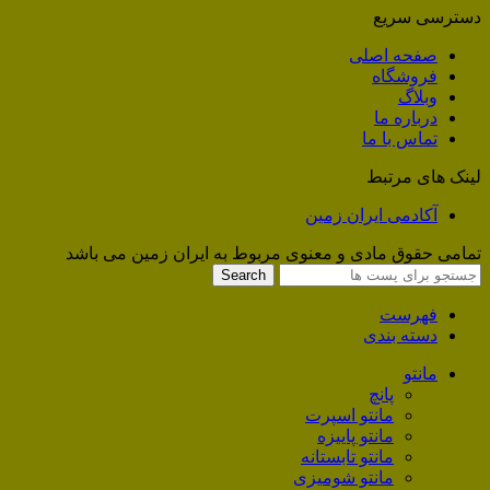
دسترسی سریع
صفحه اصلی
فروشگاه
وبلاگ
درباره ما
تماس با ما
لینک های مرتبط
آکادمی ایران زمین
تمامی حقوق مادی و معنوی مربوط به ایران زمین می باشد
Search
فهرست
دسته بندی
مانتو
پانچ
مانتو اسپرت
مانتو پاییزه
مانتو تابستانه
مانتو شومیزی