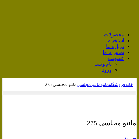
محصولات
استخدام
درباره ما
تماس با ما
عضویت
نام‌نویسی
ورود
خانه
فروشگاه
مانتو
مانتو مجلسی
مانتو مجلسی 275
برای بزرگنمایی کلیک کنید
مانتو مجلسی 275