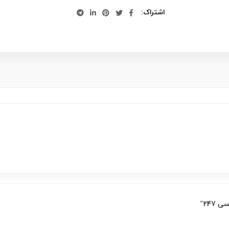
اشتراک
247”