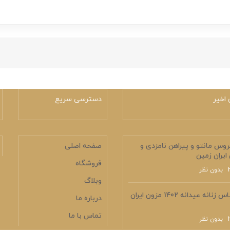
اخیر
دسترسی سریع
وس مانتو و پیراهن نامزدی و
صفحه اصلی
ایران زمین
فروشگاه
بدون نظر
وبلاگ
کالکشن لباس زنانه عیدانه 1402 مزون ایران
درباره ما
تماس با ما
بدون نظر