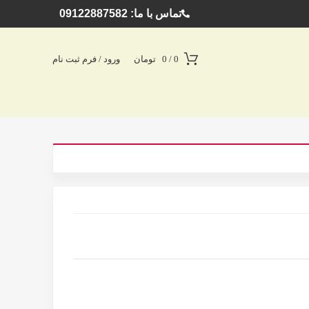
تماس با ما: 09122887582
0
/
0
تومان
ورود / فرم ثبت نام