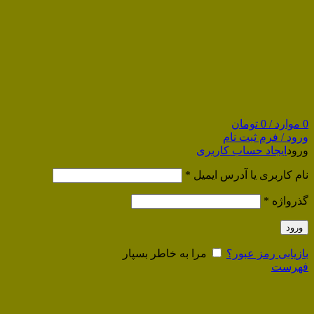
0
موارد
/
0
تومان
ورود / فرم ثبت نام
ورود
ایجاد حساب کاربری
نام کاربری یا آدرس ایمیل
*
گذرواژه
*
ورود
بازیابی رمز عبور؟
مرا به خاطر بسپار
فهرست