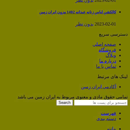
2023-02-01
بدون نظر
کالکشن لباس زنانه عیدانه 1402 مزون ایران زمین
2023-02-01
بدون نظر
دسترسی سریع
صفحه اصلی
فروشگاه
وبلاگ
درباره ما
تماس با ما
لینک های مرتبط
آکادمی ایران زمین
تمامی حقوق مادی و معنوی مربوط به ایران زمین می باشد
Search
فهرست
دسته بندی
مانتو