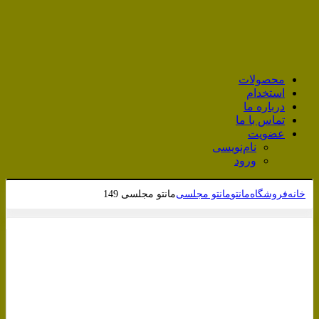
محصولات
استخدام
درباره ما
تماس با ما
عضویت
نام‌نویسی
ورود
خانه
فروشگاه
مانتو
مانتو مجلسی
مانتو مجلسی 149