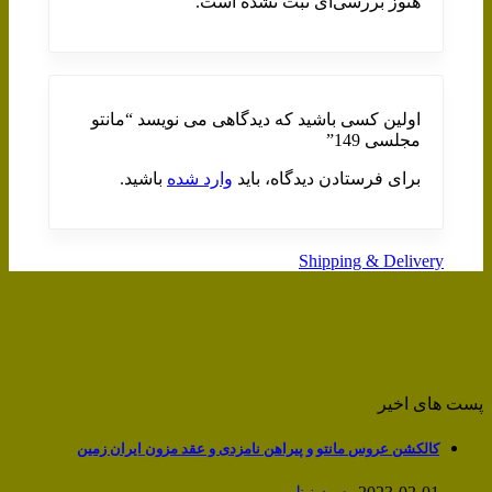
هنوز بررسی‌ای ثبت نشده است.
اولین کسی باشید که دیدگاهی می نویسد “مانتو
مجلسی 149”
برای فرستادن دیدگاه، باید
وارد شده
باشید.
Shipping & Delivery
پست های اخیر
کالکشن عروس مانتو و پیراهن نامزدی و عقد مزون ایران زمین