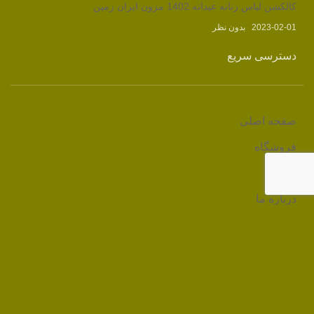
کالکشن لباس زنانه عیدانه 1402 مزون ایران زمین
2023-02-01
بدون نظر
دسترسی سریع
صفحه اصلی
فروشگاه
وبلاگ
درباره ما
تماس با ما
لینک های مرتبط