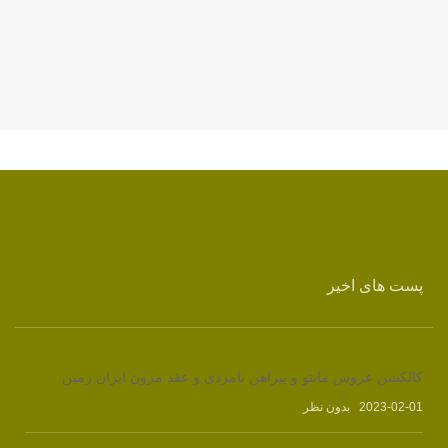
پست های اخیر
کالکشن عروس مانتو و پیراهن نامزدی و عقد مزون ایران زمین
2023-02-01
بدون نظر