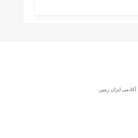
لینک های مرتبط
آکادمی ایران زمین