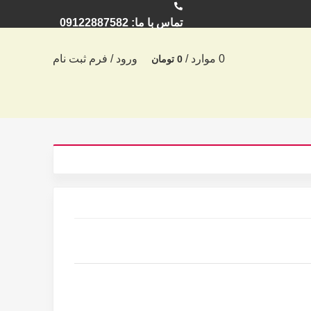
تماس با ما: 09122887582
0
موارد
/
ورود / فرم ثبت نام
0
تومان