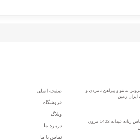
 اخیر
دسترسی سریع
وس مانتو و پیراهن نامزدی و
صفحه اصلی
ایران زمین
فروشگاه
2
بدون نظر
وبلاگ
کالکشن لباس زنانه عیدانه 1402 مزون
درباره ما
ن
2
بدون نظر
تماس با ما