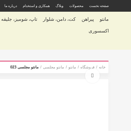
صفحه نخست
محصولات
وبلاگ
همکاری و استخدام
درباره ما
مانتو
پیراهن
کت، دامن، شلوار
تاپ، شومیز، جلیقه
اکسسوری
خانه
فروشگاه
مانتو
مانتو مجلسی
مانتو مجلسی 023
برای بزرگنمایی کلیک کنید