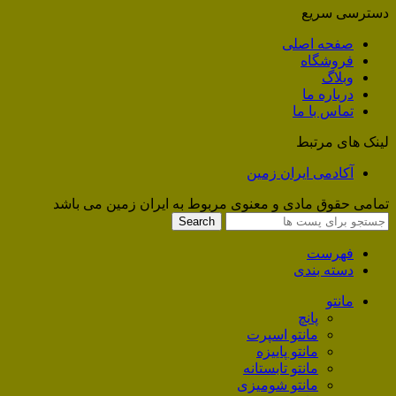
دسترسی سریع
صفحه اصلی
فروشگاه
وبلاگ
درباره ما
تماس با ما
لینک های مرتبط
آکادمی ایران زمین
تمامی حقوق مادی و معنوی مربوط به ایران زمین می باشد
Search
فهرست
دسته بندی
مانتو
پانچ
مانتو اسپرت
مانتو پاییزه
مانتو تابستانه
مانتو شومیزی