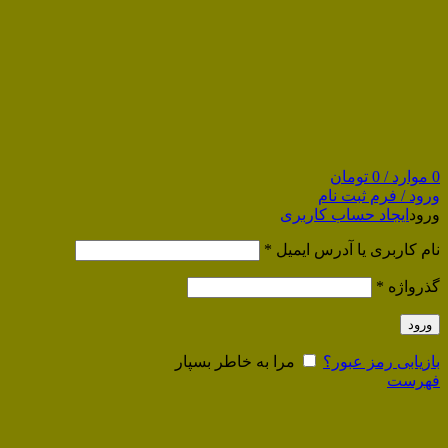
0
موارد
/
0
تومان
ورود / فرم ثبت نام
ورود
ایجاد حساب کاربری
نام کاربری یا آدرس ایمیل
*
گذرواژه
*
ورود
بازیابی رمز عبور؟
مرا به خاطر بسپار
فهرست