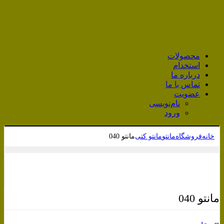
محصولات
استخدام
درباره ما
تماس با ما
عضویت
نام‌نویسی
ورود
خانه
فروشگاه
مانتو
مانتو کتی
مانتو 040
برای بزرگنمایی کلیک کنید
مانتو 040