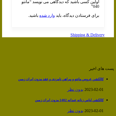
اولین کسی باشید که دیدگاهی می نویسد “مانتو
040”
برای فرستادن دیدگاه، باید
وارد شده
باشید.
Shipping & Delivery
پست های اخیر
کالکشن عروس مانتو و پیراهن نامزدی و عقد مزون ایران زمین
2023-02-01
بدون نظر
کالکشن لباس زنانه عیدانه 1402 مزون ایران زمین
2023-02-01
بدون نظر