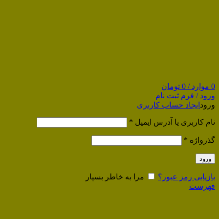
0
موارد
/
0
تومان
ورود / فرم ثبت نام
ورود
ایجاد حساب کاربری
نام کاربری یا آدرس ایمیل
*
گذرواژه
*
ورود
بازیابی رمز عبور؟
مرا به خاطر بسپار
فهرست