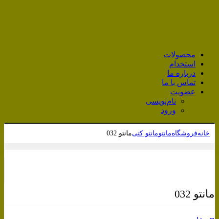
محصولات
استخدام
درباره ما
تماس با ما
عضویت
نام‌نویسی
ورود
خانه
فروشگاه
مانتو
مانتو کتی
مانتو 032
برای بزرگنمایی کلیک کنید
مانتو 032