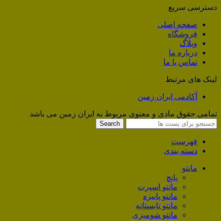
دسترسی سریع
صفحه اصلی
فروشگاه
وبلاگ
درباره ما
تماس با ما
لینک های مرتبط
آکادمی ایران زمین
تمامی حقوق مادی و معنوی مربوط به ایران زمین می باشد
Search
فهرست
دسته بندی
مانتو
پانچ
مانتو اسپرت
مانتو پاییزه
مانتو تابستانه
مانتو شومیزی