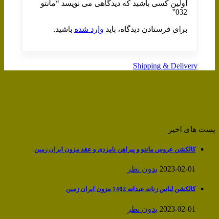
اولین کسی باشید که دیدگاهی می نویسد “مانتو
032”
برای فرستادن دیدگاه، باید
وارد شده
باشید.
Shipping & Delivery
پست های اخیر
کالکشن عروس مانتو و پیراهن نامزدی و عقد مزون ایران زمین
2023-02-01
بدون نظر
کالکشن لباس زنانه عیدانه 1402 مزون ایران زمین
2023-02-01
بدون نظر