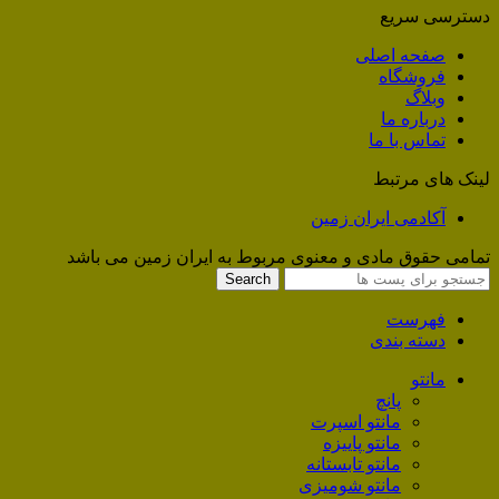
دسترسی سریع
صفحه اصلی
فروشگاه
وبلاگ
درباره ما
تماس با ما
لینک های مرتبط
آکادمی ایران زمین
تمامی حقوق مادی و معنوی مربوط به ایران زمین می باشد
Search
فهرست
دسته بندی
مانتو
پانچ
مانتو اسپرت
مانتو پاییزه
مانتو تابستانه
مانتو شومیزی