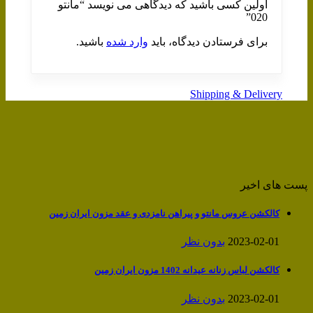
اولین کسی باشید که دیدگاهی می نویسد “مانتو
020”
برای فرستادن دیدگاه، باید
وارد شده
باشید.
Shipping & Delivery
پست های اخیر
کالکشن عروس مانتو و پیراهن نامزدی و عقد مزون ایران زمین
2023-02-01
بدون نظر
کالکشن لباس زنانه عیدانه 1402 مزون ایران زمین
2023-02-01
بدون نظر