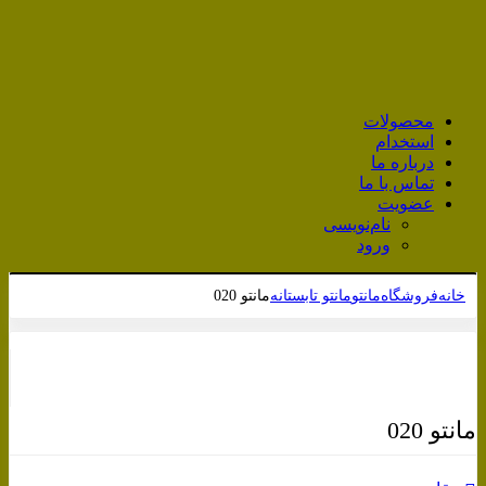
محصولات
استخدام
درباره ما
تماس با ما
عضویت
نام‌نویسی
ورود
خانه
فروشگاه
مانتو
مانتو تابستانه
مانتو 020
برای بزرگنمایی کلیک کنید
مانتو 020