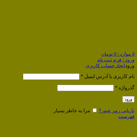
0
موارد
/
0
تومان
ورود / فرم ثبت نام
ورود
ایجاد حساب کاربری
نام کاربری یا آدرس ایمیل
*
گذرواژه
*
ورود
بازیابی رمز عبور؟
مرا به خاطر بسپار
فهرست