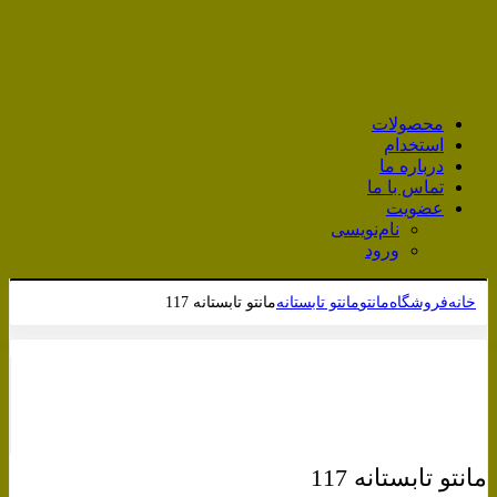
محصولات
استخدام
درباره ما
تماس با ما
عضویت
نام‌نویسی
ورود
خانه
فروشگاه
مانتو
مانتو تابستانه
مانتو تابستانه 117
برای بزرگنمایی کلیک کنید
مانتو تابستانه 117