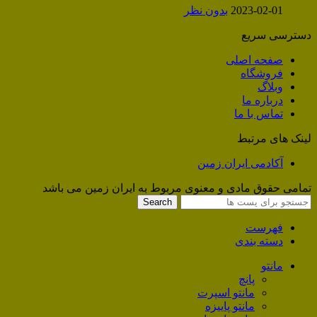
2023-02-01
بدون نظر
دسترسی سریع
صفحه اصلی
فروشگاه
وبلاگ
درباره ما
تماس با ما
لینک های مرتبط
آکادمی ایران زمین
تمامی حقوق مادی و معنوی مربوط به ایران زمین می باشد
Search
فهرست
دسته بندی
مانتو
پانچ
مانتو اسپرت
مانتو پاییزه