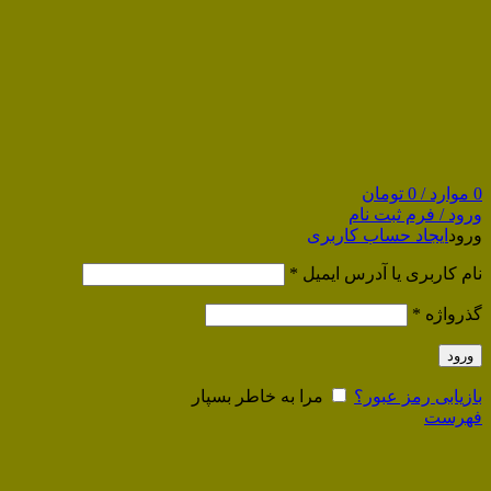
0
موارد
/
0
تومان
ورود / فرم ثبت نام
ورود
ایجاد حساب کاربری
نام کاربری یا آدرس ایمیل
*
گذرواژه
*
ورود
بازیابی رمز عبور؟
مرا به خاطر بسپار
فهرست