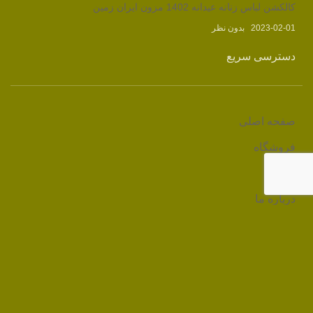
کالکشن لباس زنانه عیدانه 1402 مزون ایران زمین
2023-02-01
بدون نظر
دسترسی سریع
صفحه اصلی
فروشگاه
وبلاگ
درباره ما
تماس با ما
لینک های مرتبط