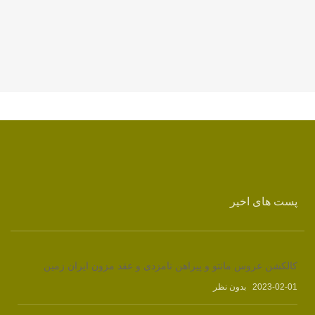
پست های اخیر
کالکشن عروس مانتو و پیراهن نامزدی و عقد مزون ایران زمین
2023-02-01
بدون نظر