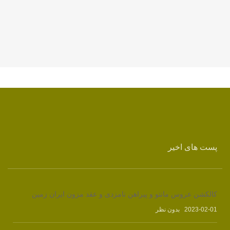
پست های اخیر
کالکشن عروس مانتو و پیراهن نامزدی و عقد مزون ایران زمین
2023-02-01
بدون نظر