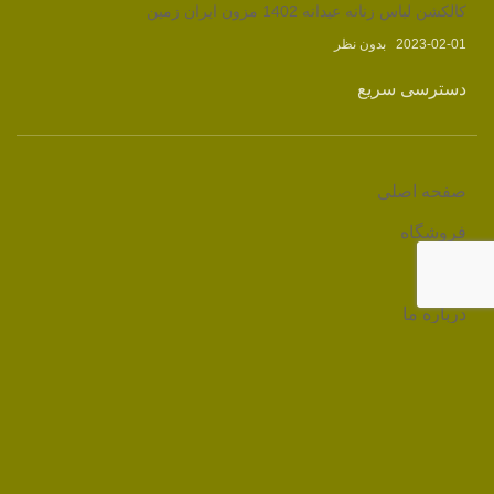
کالکشن لباس زنانه عیدانه 1402 مزون ایران زمین
2023-02-01
بدون نظر
دسترسی سریع
صفحه اصلی
فروشگاه
وبلاگ
درباره ما
تماس با ما
لینک های مرتبط