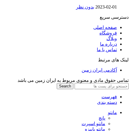
2023-02-01
بدون نظر
دسترسی سریع
صفحه اصلی
فروشگاه
وبلاگ
درباره ما
تماس با ما
لینک های مرتبط
آکادمی ایران زمین
تمامی حقوق مادی و معنوی مربوط به ایران زمین می باشد
Search
فهرست
دسته بندی
مانتو
پانچ
مانتو اسپرت
مانتو پاییزه