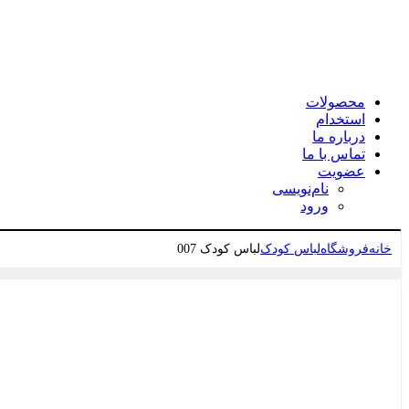
محصولات
استخدام
درباره ما
تماس با ما
عضویت
نام‌نویسی
ورود
خانه
فروشگاه
لباس کودک
لباس کودک 007
برای بزرگنمایی کلیک کنید