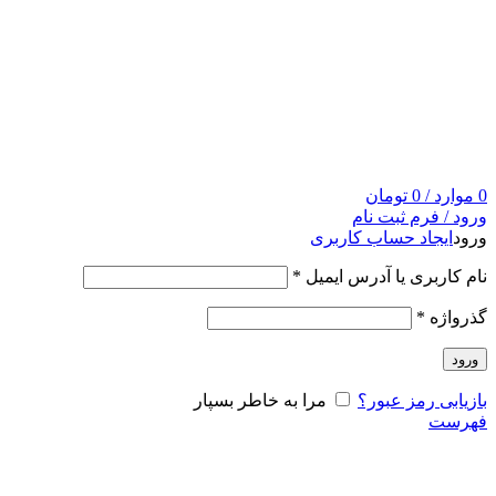
0
موارد
/
0
تومان
ورود / فرم ثبت نام
ورود
ایجاد حساب کاربری
نام کاربری یا آدرس ایمیل
*
گذرواژه
*
ورود
بازیابی رمز عبور؟
مرا به خاطر بسپار
فهرست