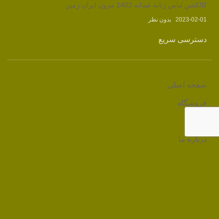
کالکشن لباس زنانه عیدانه 1402 مزون ایران زمین
2023-02-01
بدون نظر
دسترسی سریع
صفحه اصلی
فروشگاه
وبلاگ
درباره ما
تماس با ما
لینک های مرتبط