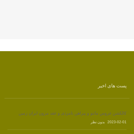
پست های اخیر
کالکشن عروس مانتو و پیراهن نامزدی و عقد مزون ایران زمین
2023-02-01
بدون نظر