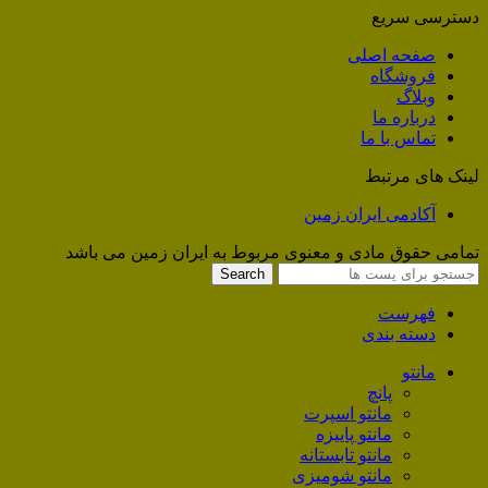
دسترسی سریع
صفحه اصلی
فروشگاه
وبلاگ
درباره ما
تماس با ما
لینک های مرتبط
آکادمی ایران زمین
تمامی حقوق مادی و معنوی مربوط به ایران زمین می باشد
Search
فهرست
دسته بندی
مانتو
پانچ
مانتو اسپرت
مانتو پاییزه
مانتو تابستانه
مانتو شومیزی