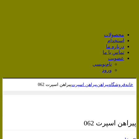
محصولات
استخدام
درباره ما
تماس با ما
عضویت
نام‌نویسی
ورود
خانه
فروشگاه
پیراهن
پیراهن اسپرت
پیراهن اسپرت 062
برای بزرگنمایی کلیک کنید
پیراهن اسپرت 062