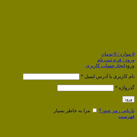
0
موارد
/
0
تومان
ورود / فرم ثبت نام
ورود
ایجاد حساب کاربری
نام کاربری یا آدرس ایمیل
*
گذرواژه
*
ورود
بازیابی رمز عبور؟
مرا به خاطر بسپار
فهرست