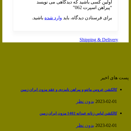
اولین کسی باشید که دیدگاهی می نویسد
“پیراهن اسپرت 062”
برای فرستادن دیدگاه، باید
وارد شده
باشید.
Shipping & Delivery
پست های اخیر
کالکشن عروس مانتو و پیراهن نامزدی و عقد مزون ایران زمین
2023-02-01
بدون نظر
کالکشن لباس زنانه عیدانه 1402 مزون ایران زمین
2023-02-01
بدون نظر