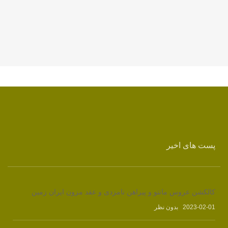
پست های اخیر
کالکشن عروس مانتو و پیراهن نامزدی و عقد مزون ایران زمین
2023-02-01
بدون نظر