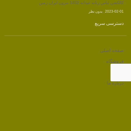
کالکشن لباس زنانه عیدانه 1402 مزون ایران زمین
2023-02-01
بدون نظر
دسترسی سریع
صفحه اصلی
فروشگاه
وبلاگ
درباره ما
تماس با ما
لینک های مرتبط