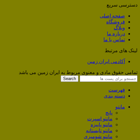
دسترسی سریع
صفحه اصلی
فروشگاه
وبلاگ
درباره ما
تماس با ما
لینک های مرتبط
آکادمی ایران زمین
تمامی حقوق مادی و معنوی مربوط به ایران زمین می باشد
Search
فهرست
دسته بندی
مانتو
پانچ
مانتو اسپرت
مانتو پاییزه
مانتو تابستانه
مانتو شومیزی