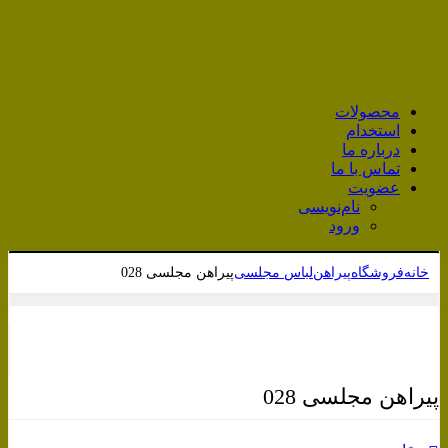
محصولات
استخدام
درباره ما
تماس با ما
عضویت
نام‌نویسی
ورود
خانه
فروشگاه
پیراهن
لباس مجلسی
پیراهن مجلسی 028
برای بزرگنمایی کلیک کنید
پیراهن مجلسی 028