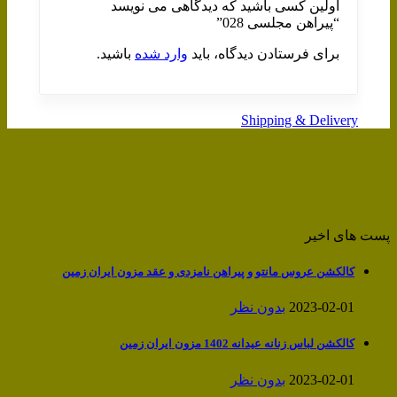
اولین کسی باشید که دیدگاهی می نویسد
“پیراهن مجلسی 028”
برای فرستادن دیدگاه، باید
وارد شده
باشید.
Shipping & Delivery
پست های اخیر
کالکشن عروس مانتو و پیراهن نامزدی و عقد مزون ایران زمین
2023-02-01
بدون نظر
کالکشن لباس زنانه عیدانه 1402 مزون ایران زمین
2023-02-01
بدون نظر