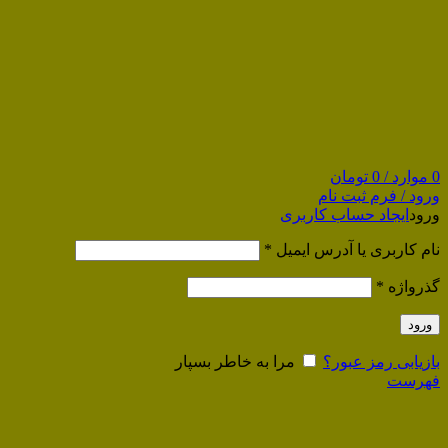
0
موارد
/
0
تومان
ورود / فرم ثبت نام
ورود
ایجاد حساب کاربری
نام کاربری یا آدرس ایمیل
*
گذرواژه
*
ورود
بازیابی رمز عبور؟
مرا به خاطر بسپار
فهرست