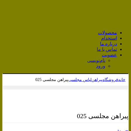
محصولات
استخدام
درباره ما
تماس با ما
عضویت
نام‌نویسی
ورود
خانه
فروشگاه
پیراهن
لباس مجلسی
پیراهن مجلسی 025
برای بزرگنمایی کلیک کنید
پیراهن مجلسی 025