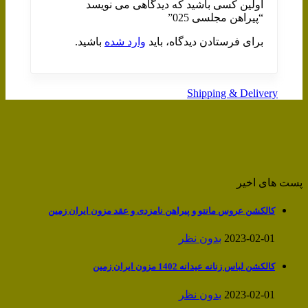
اولین کسی باشید که دیدگاهی می نویسد
“پیراهن مجلسی 025”
برای فرستادن دیدگاه، باید
وارد شده
باشید.
Shipping & Delivery
پست های اخیر
کالکشن عروس مانتو و پیراهن نامزدی و عقد مزون ایران زمین
2023-02-01
بدون نظر
کالکشن لباس زنانه عیدانه 1402 مزون ایران زمین
2023-02-01
بدون نظر