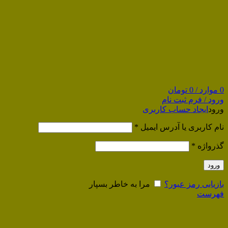
0
موارد
/
0
تومان
ورود / فرم ثبت نام
ورود
ایجاد حساب کاربری
نام کاربری یا آدرس ایمیل
*
گذرواژه
*
ورود
بازیابی رمز عبور؟
مرا به خاطر بسپار
فهرست