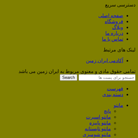
دسترسی سریع
صفحه اصلی
فروشگاه
وبلاگ
درباره ما
تماس با ما
لینک های مرتبط
آکادمی ایران زمین
تمامی حقوق مادی و معنوی مربوط به ایران زمین می باشد
Search
فهرست
دسته بندی
مانتو
پانچ
مانتو اسپرت
مانتو پاییزه
مانتو تابستانه
مانتو شومیزی