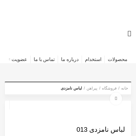
محصولات
استخدام
درباره ما
تماس با ما
عضویت
خانه
فروشگاه
پیراهن
لباس نامزدی
برای بزرگنمایی کلیک کنید
لباس نامزدی 013