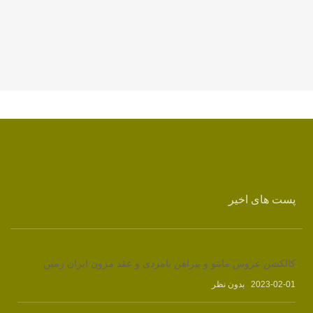
پست های اخیر
کالکشن عروس مانتو و پیراهن نامزدی و عقد مزون ایران زمین
2023-02-01
بدون نظر