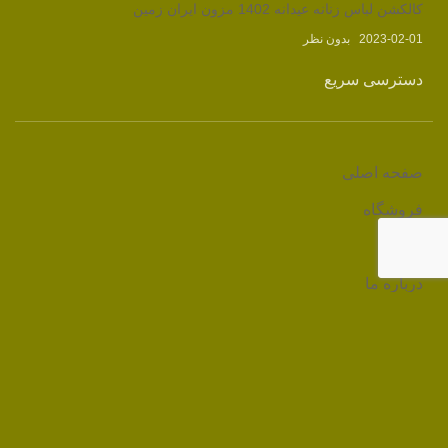
کالکشن لباس زنانه عیدانه 1402 مزون ایران زمین
2023-02-01
بدون نظر
دسترسی سریع
صفحه اصلی
فروشگاه
وبلاگ
درباره ما
تماس با ما
لینک های مرتبط