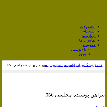
محصولات
استخدام
درباره ما
تماس با ما
عضویت
نام‌نویسی
ورود
خانه
فروشگاه
پیراهن
لباس مجلسی پوشیده
پیراهن پوشیده مجلسی 056
برای بزرگنمایی کلیک کنید
پیراهن پوشیده مجلسی 056