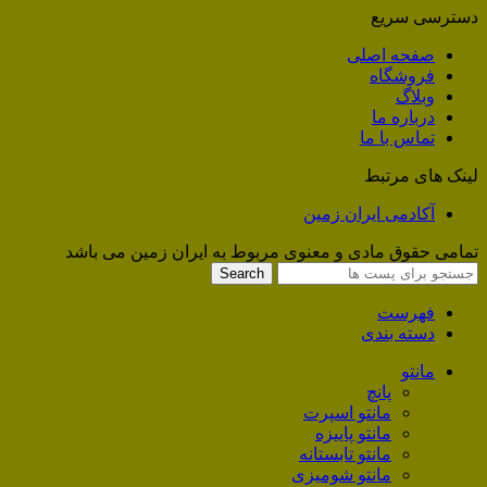
دسترسی سریع
صفحه اصلی
فروشگاه
وبلاگ
درباره ما
تماس با ما
لینک های مرتبط
آکادمی ایران زمین
تمامی حقوق مادی و معنوی مربوط به ایران زمین می باشد
Search
فهرست
دسته بندی
مانتو
پانچ
مانتو اسپرت
مانتو پاییزه
مانتو تابستانه
مانتو شومیزی