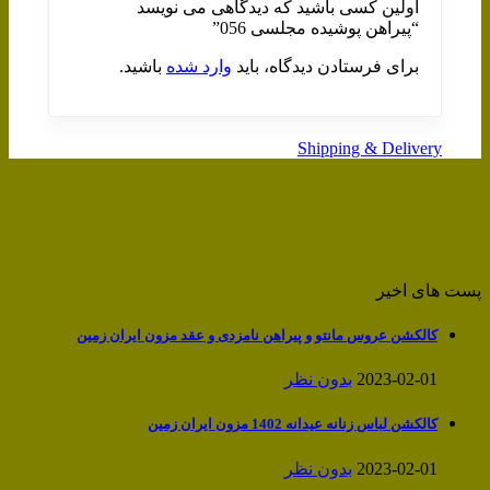
اولین کسی باشید که دیدگاهی می نویسد
“پیراهن پوشیده مجلسی 056”
برای فرستادن دیدگاه، باید
وارد شده
باشید.
Shipping & Delivery
پست های اخیر
کالکشن عروس مانتو و پیراهن نامزدی و عقد مزون ایران زمین
2023-02-01
بدون نظر
کالکشن لباس زنانه عیدانه 1402 مزون ایران زمین
2023-02-01
بدون نظر