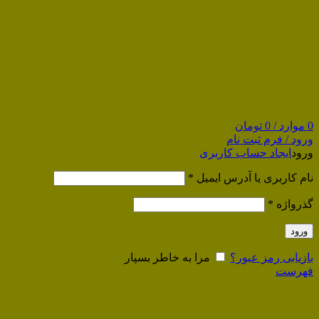
0
موارد
/
0
تومان
ورود / فرم ثبت نام
ورود
ایجاد حساب کاربری
نام کاربری یا آدرس ایمیل
*
گذرواژه
*
ورود
بازیابی رمز عبور؟
مرا به خاطر بسپار
فهرست