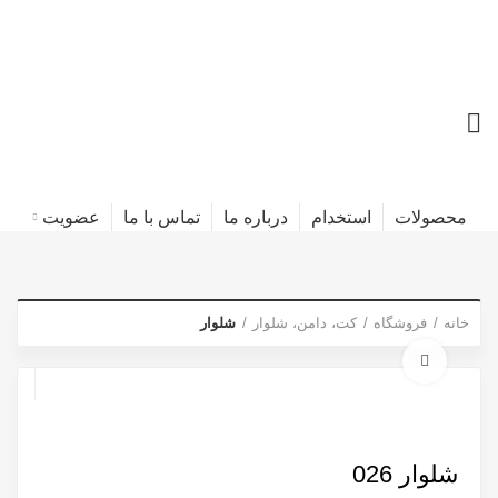
محصولات
استخدام
درباره ما
تماس با ما
عضویت
خانه
فروشگاه
کت، دامن، شلوار
شلوار
برای بزرگنمایی کلیک کنید
شلوار 026