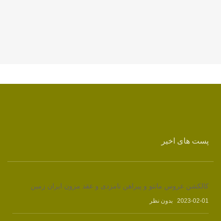
پست های اخیر
کالکشن عروس مانتو و پیراهن نامزدی و عقد مزون ایران زمین
2023-02-01
بدون نظر