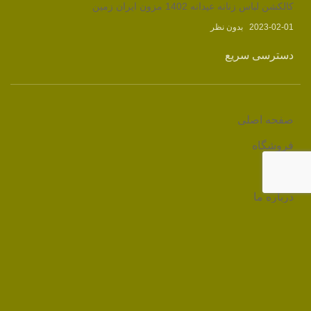
کالکشن لباس زنانه عیدانه 1402 مزون ایران زمین
2023-02-01
بدون نظر
دسترسی سریع
صفحه اصلی
فروشگاه
وبلاگ
درباره ما
تماس با ما
لینک های مرتبط