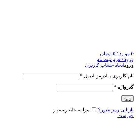
0
موارد
/
0
تومان
ورود / فرم ثبت نام
ورود
ایجاد حساب کاربری
نام کاربری یا آدرس ایمیل
*
گذرواژه
*
ورود
بازیابی رمز عبور؟
مرا به خاطر بسپار
فهرست