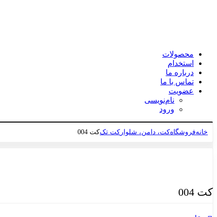
محصولات
استخدام
درباره ما
تماس با ما
عضویت
نام‌نویسی
ورود
خانه
فروشگاه
کت، دامن، شلوار
کت تک
کت 004
برای بزرگنمایی کلیک کنید
کت 004