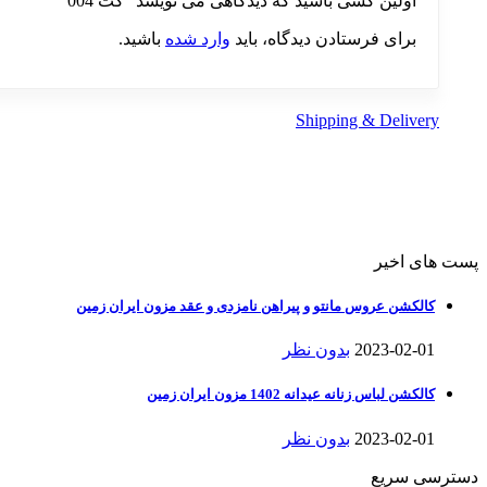
اولین کسی باشید که دیدگاهی می نویسد “کت 004”
برای فرستادن دیدگاه، باید
وارد شده
باشید.
Shipping & Delivery
پست های اخیر
کالکشن عروس مانتو و پیراهن نامزدی و عقد مزون ایران زمین
2023-02-01
بدون نظر
کالکشن لباس زنانه عیدانه 1402 مزون ایران زمین
2023-02-01
بدون نظر
دسترسی سریع