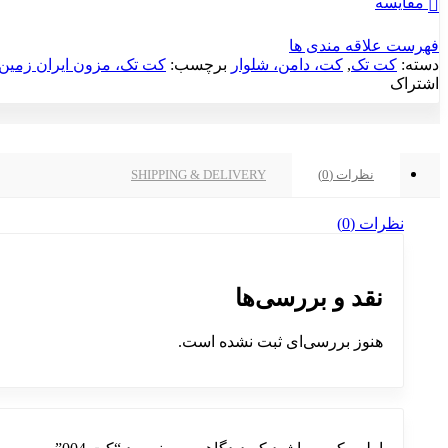
مقایسه
فهرست علاقه مندی ها
دسته:
کت تک
,
کت، دامن، شلوار
برچسب:
کت تک، مزون ایران زمین
اشتراک
نظرات (0)
SHIPPING & DELIVERY
نظرات (0)
نقد و بررسی‌ها
هنوز بررسی‌ای ثبت نشده است.