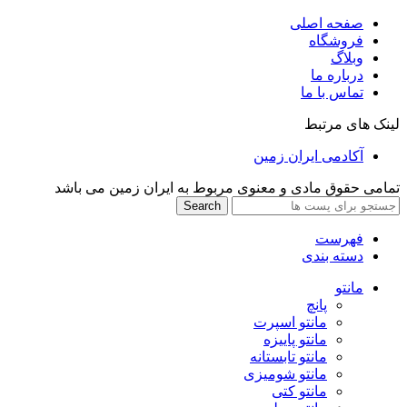
صفحه اصلی
فروشگاه
وبلاگ
درباره ما
تماس با ما
لینک های مرتبط
آکادمی ایران زمین
تمامی حقوق مادی و معنوی مربوط به ایران زمین می باشد
Search
فهرست
دسته بندی
مانتو
پانچ
مانتو اسپرت
مانتو پاییزه
مانتو تابستانه
مانتو شومیزی
مانتو کتی