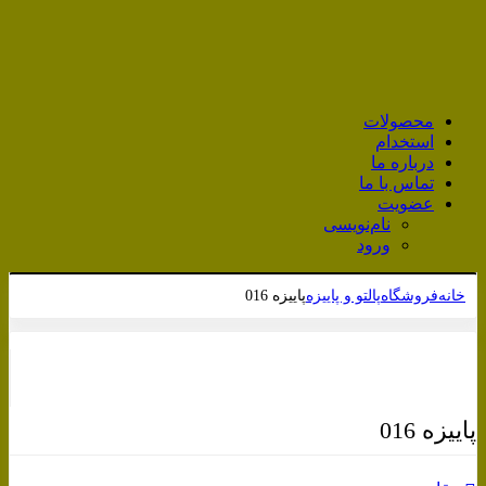
محصولات
استخدام
درباره ما
تماس با ما
عضویت
نام‌نویسی
ورود
خانه
فروشگاه
پالتو و پاییزه
پاییزه 016
برای بزرگنمایی کلیک کنید
پاییزه 016