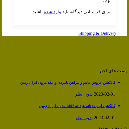
016”
برای فرستادن دیدگاه، باید
وارد شده
باشید.
Shipping & Delivery
پست های اخیر
کالکشن عروس مانتو و پیراهن نامزدی و عقد مزون ایران زمین
2023-02-01
بدون نظر
کالکشن لباس زنانه عیدانه 1402 مزون ایران زمین
2023-02-01
بدون نظر
دسترسی سریع