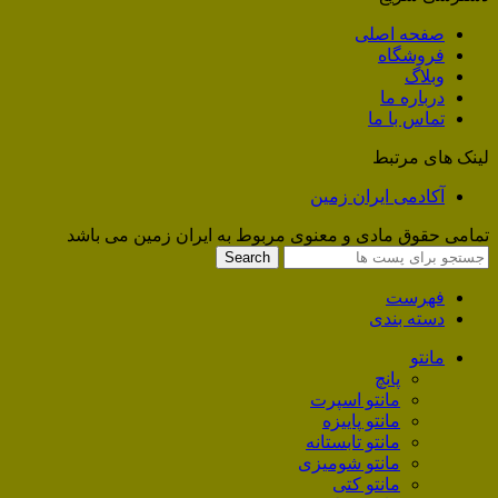
صفحه اصلی
فروشگاه
وبلاگ
درباره ما
تماس با ما
لینک های مرتبط
آکادمی ایران زمین
تمامی حقوق مادی و معنوی مربوط به ایران زمین می باشد
Search
فهرست
دسته بندی
مانتو
پانچ
مانتو اسپرت
مانتو پاییزه
مانتو تابستانه
مانتو شومیزی
مانتو کتی