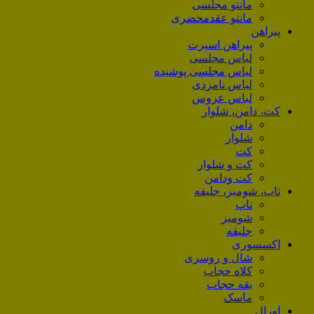
مانتو مجلسی
مانتو عقد‌محضری
پیراهن
پیراهن اسپرت
لباس مجلسی
لباس مجلسی پوشیده
لباس نامزدی
لباس عروس
کت، دامن، شلوار
دامن
شلوار
کت
کت و شلوار
کت ودامن
تاپ، شومیز، جلیقه
تاپ
شومیز
جلیقه
اکسسوری
شال و روسری
کلاه حجاب
یقه حجاب
ماسک
اورال