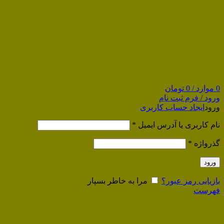
0
موارد
/
0
تومان
ورود / فرم ثبت نام
ورود
ایجاد حساب کاربری
نام کاربری یا آدرس ایمیل
*
گذرواژه
*
ورود
بازیابی رمز عبور؟
مرا به خاطر بسپار
فهرست