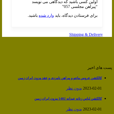
اولین کسی باشید که دیدگاهی می نویسد
“پیراهن مجلسی 057”
برای فرستادن دیدگاه، باید
وارد شده
باشید.
Shipping & Delivery
پست های اخیر
کالکشن عروس مانتو و پیراهن نامزدی و عقد مزون ایران زمین
2023-02-01
بدون نظر
کالکشن لباس زنانه عیدانه 1402 مزون ایران زمین
2023-02-01
بدون نظر