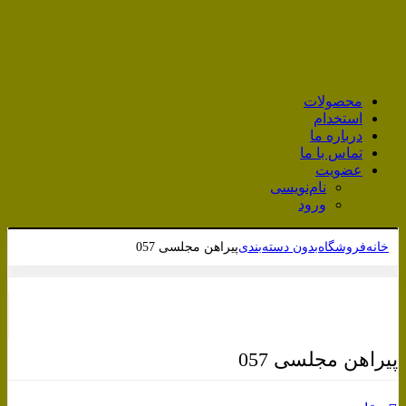
محصولات
استخدام
درباره ما
تماس با ما
عضویت
نام‌نویسی
ورود
خانه
فروشگاه
بدون دسته‌بندی
پیراهن مجلسی 057
برای بزرگنمایی کلیک کنید
پیراهن مجلسی 057