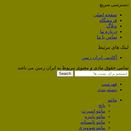
دسترسی سریع
صفحه اصلی
فروشگاه
وبلاگ
درباره ما
تماس با ما
لینک های مرتبط
آکادمی ایران زمین
تمامی حقوق مادی و معنوی مربوط به ایران زمین می باشد
Search
فهرست
دسته بندی
مانتو
پانچ
مانتو اسپرت
مانتو پاییزه
مانتو تابستانه
مانتو شومیزی