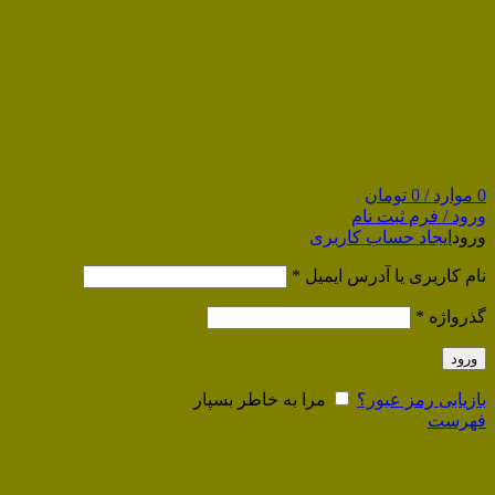
0
موارد
/
0
تومان
ورود / فرم ثبت نام
ورود
ایجاد حساب کاربری
نام کاربری یا آدرس ایمیل
*
گذرواژه
*
ورود
بازیابی رمز عبور؟
مرا به خاطر بسپار
فهرست