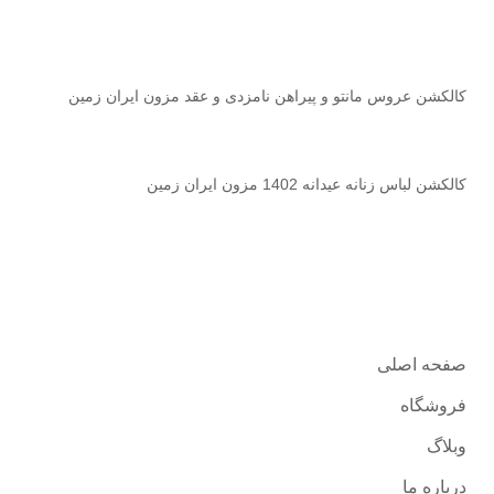
کالکشن عروس مانتو و پیراهن نامزدی و عقد مزون ایران زمین
2023-02-01
بدون نظر
کالکشن لباس زنانه عیدانه 1402 مزون ایران زمین
2023-02-01
بدون نظر
دسترسی سریع
صفحه اصلی
فروشگاه
وبلاگ
درباره ما