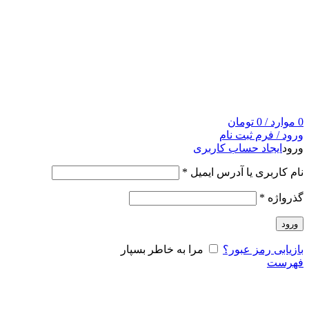
0
موارد
/
0
تومان
ورود / فرم ثبت نام
ورود
ایجاد حساب کاربری
نام کاربری یا آدرس ایمیل
*
گذرواژه
*
ورود
بازیابی رمز عبور؟
مرا به خاطر بسپار
فهرست